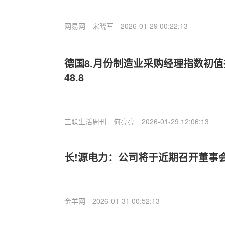
网易网
宋晓军
2026-01-29 00:22:13
德国8.月份制造业采购经理指数初值报
48.8
三联生活周刊
何亮亮
2026-01-29 12:06:13
长!源电力：公司将于近期召开董事
金羊网
2026-01-31 00:52:13