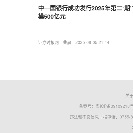
中—国银行成功发行2025年第二‘期
模500亿元
证券时报网
曹晨
2025-08-05 21:44
关
备案号：
粤ICP备09109218
违法和不良信息举报电话：0755-83