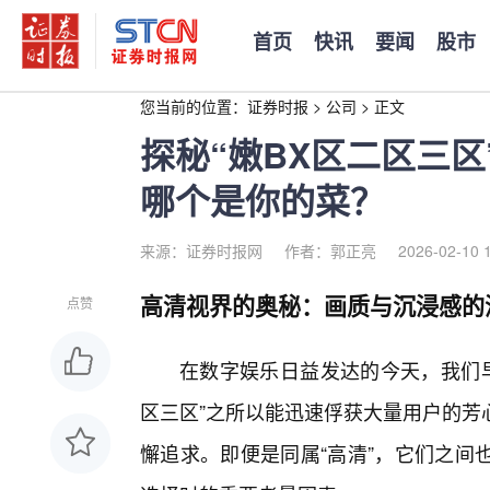
首页
快讯
要闻
股市
您当前的位置：
证券时报
>
公司
>
正文
探秘“嫩BX区二区三
哪个是你的菜？
来源：证券时报网
作者：郭正亮
2026-02-10 
高清视界的奥秘：画质与沉浸感的
点赞
在数字娱乐日益发达的今天，我们早
区三区”之所以能迅速俘获大量用户的芳
懈追求。即便是同属“高清”，它们之间