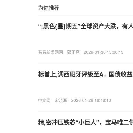
为你推荐
“;黑色{星}期五”全球资产大跌，有
看看新闻网网
郭正亮
2026-01-30 13:00:13
标普上,调西班牙评级至A+ 国债收
中文网
宋晓军
2026-01-26 16:48:13
精,密冲压铁芯“小巨人”，宝马唯二