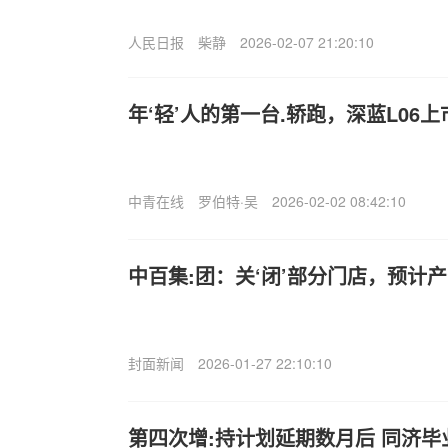
人民日报
柴静
2026-02-07 21:20:10
年‘轻’人的第一台.轿跑，深蓝L06上
中青在线
罗伯特·吴
2026-02-02 08:42:10
中百集:团：关‘闭’部分门店，预计产
封面新闻
2026-01-27 22:10:10
第四次增:持计划延期数月后 同济