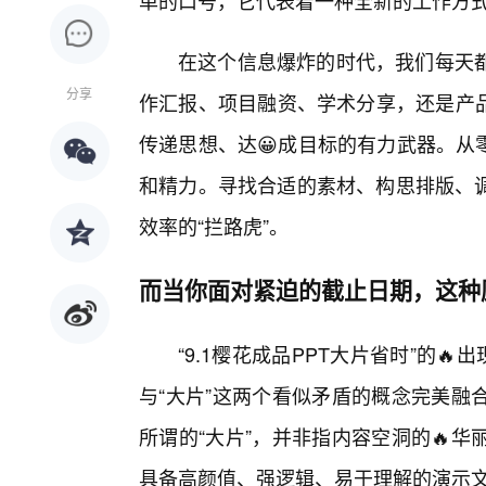
单的口号，它代表着一种全新的工作方
在这个信息爆炸的时代，我们每天都
分享
作汇报、项目融资、学术分享，还是产品
传递思想、达😀成目标的有力武器。从
和精力。寻找合适的素材、构思排版、
效率的“拦路虎”。
而当你面对紧迫的截止日期，这种
“9.1樱花成品PPT大片省时”的
与“大片”这两个看似矛盾的概念完美融
所谓的“大片”，并非指内容空洞的🔥
具备高颜值、强逻辑、易于理解的演示