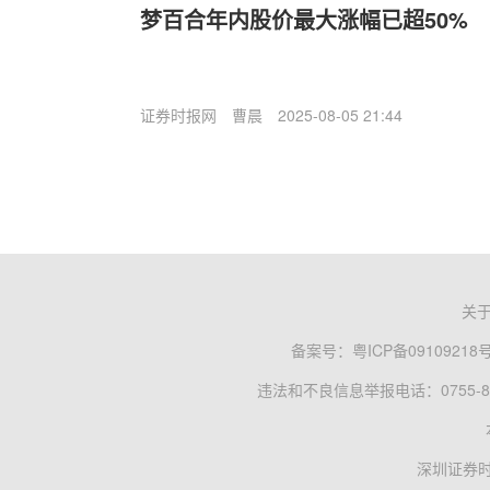
梦百合年内股价最大涨幅已超50%
证券时报网
曹晨
2025-08-05 21:44
关
备案号：
粤ICP备09109218
违法和不良信息举报电话：0755-83
深圳证券